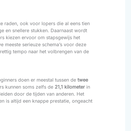
 raden, ook voor lopers die al eens tien
ge en snellere stukken. Daarnaast wordt
ters kiezen ervoor om stapsgewijs het
 De meeste serieuze schema’s voor deze
prettig tempo naar het volbrengen van de
Beginners doen er meestal tussen de
twee
pers kunnen soms zelfs de
21,1 kilometer
in
fleiden door de tijden van anderen. Het
n is altijd een knappe prestatie, ongeacht