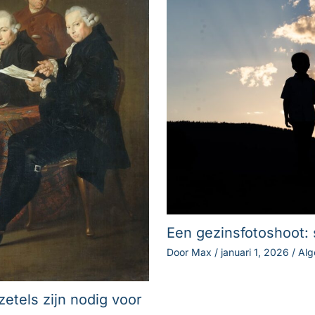
Een gezinsfotoshoot
Door
Max
/
januari 1, 2026
/
Al
etels zijn nodig voor