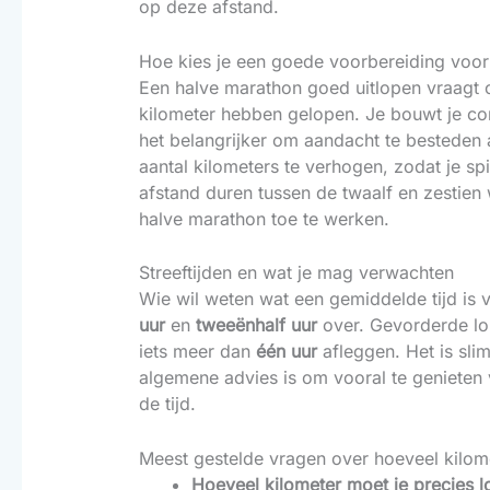
op deze afstand.
Hoe kies je een goede voorbereiding voor 
Een halve marathon goed uitlopen vraagt o
kilometer hebben gelopen. Je bouwt je con
het belangrijker om aandacht te besteden a
aantal kilometers te verhogen, zodat je 
afstand duren tussen de twaalf en zestien
halve marathon toe te werken.
Streeftijden en wat je mag verwachten
Wie wil weten wat een gemiddelde tijd is 
uur
en
tweeënhalf uur
over. Gevorderde lo
iets meer dan
één uur
afleggen. Het is slim
algemene advies is om vooral te genieten v
de tijd.
Meest gestelde vragen over hoeveel kilom
Hoeveel kilometer moet je precies l