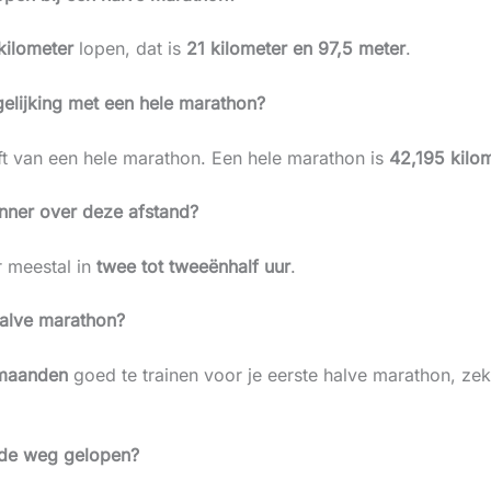
 kilometer
lopen, dat is
21 kilometer en 97,5 meter
.
elijking met een hele marathon?
ft van een hele marathon. Een hele marathon is
42,195 kilo
nner over deze afstand?
r meestal in
twee tot tweeënhalf uur
.
halve marathon?
 maanden
goed te trainen voor je eerste halve marathon, zek
 de weg gelopen?