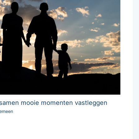
: samen mooie momenten vastleggen
gemeen