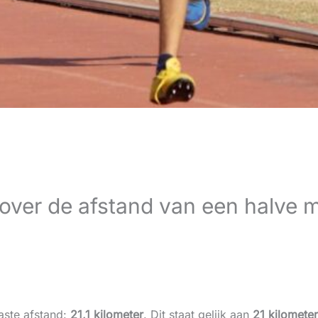
n over de afstand van een halve 
aste afstand:
21,1 kilometer
. Dit staat gelijk aan
21 kilomete