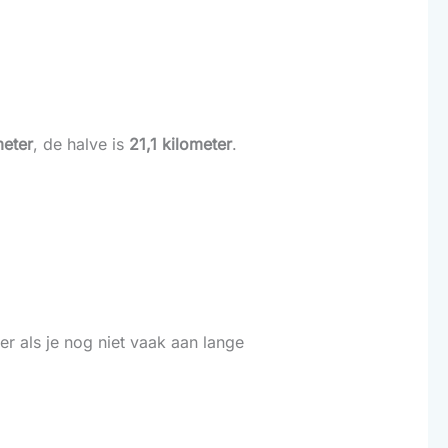
meter
, de halve is
21,1 kilometer
.
er als je nog niet vaak aan lange