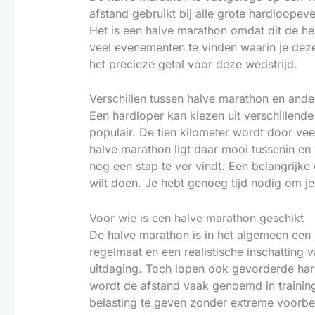
afstand gebruikt bij alle grote hardloopev
Het is een halve marathon omdat dit de he
veel evenementen te vinden waarin je dez
het precieze getal voor deze wedstrijd.
Verschillen tussen halve marathon en ande
Een hardloper kan kiezen uit verschillend
populair. De tien kilometer wordt door veel
halve marathon ligt daar mooi tussenin en
nog een stap te ver vindt. Een belangrijk
wilt doen. Je hebt genoeg tijd nodig om j
Voor wie is een halve marathon geschikt
De halve marathon is in het algemeen een 
regelmaat en een realistische inschatting 
uitdaging. Toch lopen ook gevorderde har
wordt de afstand vaak genoemd in training
belasting te geven zonder extreme voorber