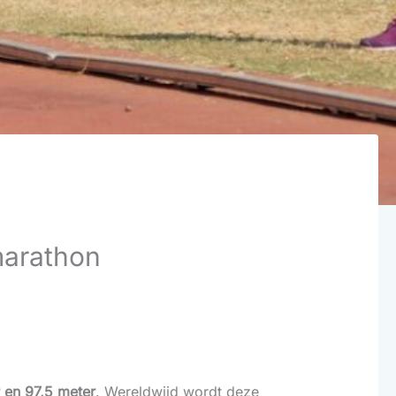
marathon
r en 97,5 meter
. Wereldwijd wordt deze