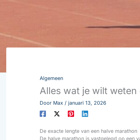
Algemeen
Alles wat je wilt wete
Door
Max
/
januari 13, 2026
De exacte lengte van een halve marathon
De halve marathon is vastgelegd op een v