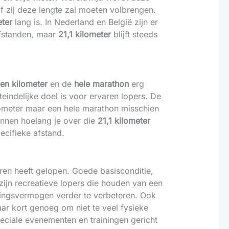
of zij deze lengte zal moeten volbrengen.
eter
lang is. In Nederland en België zijn er
afstanden, maar
21,1 kilometer
blijft steeds
ien kilometer
en de
hele marathon
erg
teindelijke doel is voor ervaren lopers. De
lometer maar een hele marathon misschien
annen hoelang je over die
21,1 kilometer
ecifieke afstand.
ren heeft gelopen. Goede basisconditie,
zijn recreatieve lopers die houden van een
dingsvermogen verder te verbeteren. Ook
ar kort genoeg om niet te veel fysieke
eciale evenementen en trainingen gericht