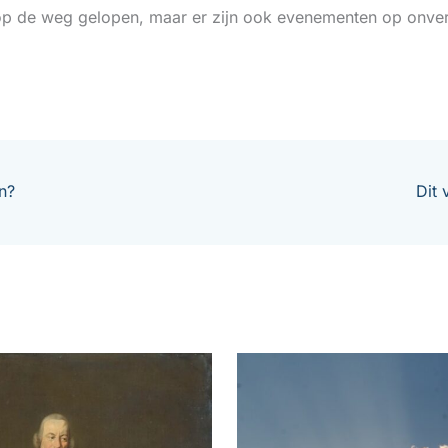
p de weg gelopen, maar er zijn ook evenementen op onver
n?
Dit