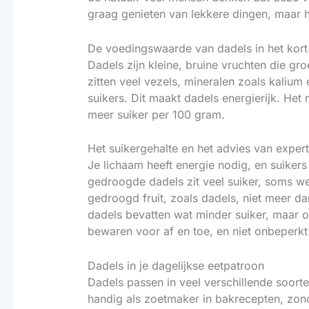
graag genieten van lekkere dingen, maar he
De voedingswaarde van dadels in het kort
Dadels zijn kleine, bruine vruchten die gr
zitten veel vezels, mineralen zoals kalium
suikers. Dit maakt dadels energierijk. Het 
meer suiker per 100 gram.
Het suikergehalte en het advies van exper
Je lichaam heeft energie nodig, en suiker
gedroogde dadels zit veel suiker, soms w
gedroogd fruit, zoals dadels, niet meer d
dadels bevatten wat minder suiker, maar o
bewaren voor af en toe, en niet onbeperkt
Dadels in je dagelijkse eetpatroon
Dadels passen in veel verschillende soorte
handig als zoetmaker in bakrecepten, zond