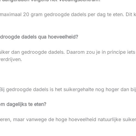
maximaal 20 gram gedroogde dadels per dag te eten. Dit 
gedroogde dadels qua hoeveelheid?
uiker dan gedroogde dadels. Daarom zou je in principe iet
erdrijven.
. Bij gedroogde dadels is het suikergehalte nog hoger dan bi
m dagelijks te eten?
eren, maar vanwege de hoge hoeveelheid natuurlijke suiker