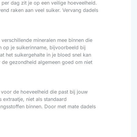
 per dag zit je op een veilige hoeveelheid.
wend raken aan veel suiker. Vervang dadels
r verschillende mineralen mee binnen die
n op je suikerinname, bijvoorbeeld bij
t het suikergehalte in je bloed snel kan
 voor de gezondheid algemeen goed om niet
t voor de hoeveelheid die past bij jouw
 extraatje, niet als standaard
dingsstoffen binnen. Door met mate dadels