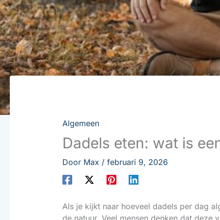
Algemeen
Dadels eten: wat is e
Door
Max
/
februari 9, 2026
Als je kijkt naar hoeveel dadels per dag al
de natuur. Veel mensen denken dat deze vru