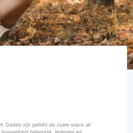
t. Dadels zijn geliefd als zoete snack uit
 hoeveelheid belangrijk. Iedereen wil