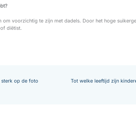
ebt?
am om voorzichtig te zijn met dadels. Door het hoge suikerg
of diëtist.
sterk op de foto
Tot welke leeftijd zijn kin