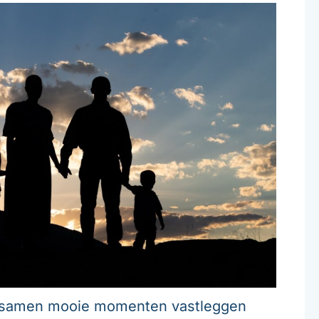
: samen mooie momenten vastleggen