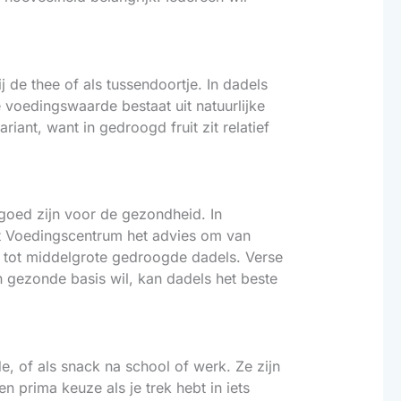
 de thee of als tussendoortje. In dadels
e voedingswaarde bestaat uit natuurlijke
riant, want in gedroogd fruit zit relatief
 goed zijn voor de gezondheid. In
et Voedingscentrum het advies om van
e tot middelgrote gedroogde dadels. Verse
n gezonde basis wil, kan dadels het beste
e, of als snack na school of werk. Ze zijn
 prima keuze als je trek hebt in iets