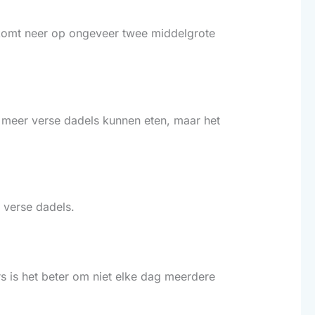
komt neer op ongeveer twee middelgrote
s meer verse dadels kunnen eten, maar het
j verse dadels.
s is het beter om niet elke dag meerdere