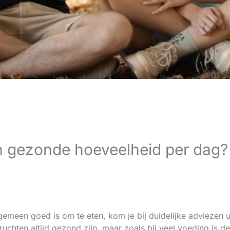
en gezonde hoeveelheid per dag?
gemeen goed is om te eten, kom je bij duidelijke adviezen ui
chten altijd gezond zijn, maar zoals bij veel voeding is de