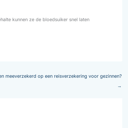
ehalte kunnen ze de bloedsuiker snel laten
deren meeverzekerd op een reisverzekering voor gezinnen?
→