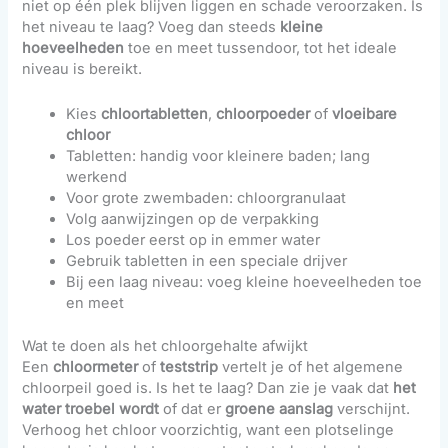
niet op één plek blijven liggen en schade veroorzaken. Is
het niveau te laag? Voeg dan steeds
kleine
hoeveelheden
toe en meet tussendoor, tot het ideale
niveau is bereikt.
Kies
chloortabletten
,
chloorpoeder
of
vloeibare
chloor
Tabletten: handig voor kleinere baden; lang
werkend
Voor grote zwembaden: chloorgranulaat
Volg aanwijzingen op de verpakking
Los poeder eerst op in emmer water
Gebruik tabletten in een speciale drijver
Bij een laag niveau: voeg kleine hoeveelheden toe
en meet
Wat te doen als het chloorgehalte afwijkt
Een
chloormeter
of
teststrip
vertelt je of het algemene
chloorpeil goed is. Is het te laag? Dan zie je vaak dat
het
water troebel wordt
of dat er
groene aanslag
verschijnt.
Verhoog het chloor voorzichtig, want een plotselinge