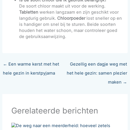
Is de soort chloor die ik gebruik belangrijk?
De soort chloor maakt uit voor de werking.
Tabletten
werken langzaam en zijn geschikt voor
langdurig gebruik.
Chloorpoeder
lost sneller op en
is handiger om snel bij te sturen. Beide soorten
houden het water schoon, maar controleer goed
de gebruiksaanwijzing.
←
Een warme kerst met het
Gezellig een dagje weg met
hele gezin in kerstpyjama
het hele gezin: samen plezier
maken
→
Gerelateerde berichten