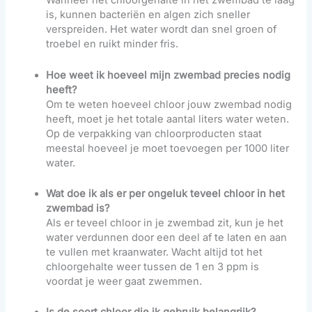
Wanneer het chloorgehalte in het zwembad te laag
is, kunnen bacteriën en algen zich sneller
verspreiden. Het water wordt dan snel groen of
troebel en ruikt minder fris.
Hoe weet ik hoeveel mijn zwembad precies nodig
heeft?
Om te weten hoeveel chloor jouw zwembad nodig
heeft, moet je het totale aantal liters water weten.
Op de verpakking van chloorproducten staat
meestal hoeveel je moet toevoegen per 1000 liter
water.
Wat doe ik als er per ongeluk teveel chloor in het
zwembad is?
Als er teveel chloor in je zwembad zit, kun je het
water verdunnen door een deel af te laten en aan
te vullen met kraanwater. Wacht altijd tot het
chloorgehalte weer tussen de 1 en 3 ppm is
voordat je weer gaat zwemmen.