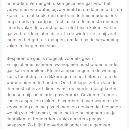
te houden. Verder gebruiken gezinnen gas voor het
verwarmen van water, bijvoorbeeld in de douche of bij de
kraan. Tot slot kookt een deel van de huishoudens ook
nog steeds op aardgas. Toch maken de meeste mensen
steeds vaker de overstap naar elektrisch koken, wat het
gasverbruik kan laten dalen. In de winter zie je bij veel
mensen het gebruik oplopen, omdat dan de verwarming
vaker en langer aan staat.
Besparen op gas is mogelijk voor elk gezin
Er zijn allerlei manieren waarop een huishouden minder
gas kan verbruiken. Kleine aanpassingen in de woning,
zoals tochtstrips en dikkere gordijnen, helpen al om de
warmte binnen te houden. Ook het lager zetten van de
thermostaat levert direct winst op. Verder draagt korter
douchen bij aan minder gasverbruik. Gezinnen kunnen
samen afspraken maken, bijvoorbeeld over wanneer de
verwarming aan mag. Veel mensen denken dat besparen
weinig verschil maakt, maar met kleine stappen kun je
tientallen tot honderden kubieke meters per jaar
besparen. Zo blijft het verbruik onder het algemeen