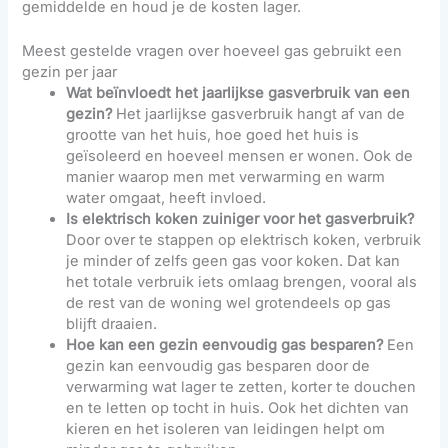
gemiddelde en houd je de kosten lager.
Meest gestelde vragen over hoeveel gas gebruikt een
gezin per jaar
Wat beïnvloedt het jaarlijkse gasverbruik van een
gezin?
Het jaarlijkse gasverbruik hangt af van de
grootte van het huis, hoe goed het huis is
geïsoleerd en hoeveel mensen er wonen. Ook de
manier waarop men met verwarming en warm
water omgaat, heeft invloed.
Is elektrisch koken zuiniger voor het gasverbruik?
Door over te stappen op elektrisch koken, verbruik
je minder of zelfs geen gas voor koken. Dat kan
het totale verbruik iets omlaag brengen, vooral als
de rest van de woning wel grotendeels op gas
blijft draaien.
Hoe kan een gezin eenvoudig gas besparen?
Een
gezin kan eenvoudig gas besparen door de
verwarming wat lager te zetten, korter te douchen
en te letten op tocht in huis. Ook het dichten van
kieren en het isoleren van leidingen helpt om