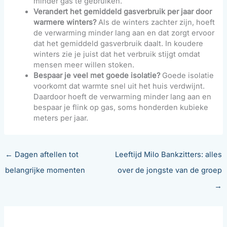
minder gas te gebruiken.
Verandert het gemiddeld gasverbruik per jaar door
warmere winters?
Als de winters zachter zijn, hoeft
de verwarming minder lang aan en dat zorgt ervoor
dat het gemiddeld gasverbruik daalt. In koudere
winters zie je juist dat het verbruik stijgt omdat
mensen meer willen stoken.
Bespaar je veel met goede isolatie?
Goede isolatie
voorkomt dat warmte snel uit het huis verdwijnt.
Daardoor hoeft de verwarming minder lang aan en
bespaar je flink op gas, soms honderden kubieke
meters per jaar.
←
Dagen aftellen tot
Leeftijd Milo Bankzitters: alles
belangrijke momenten
over de jongste van de groep
→