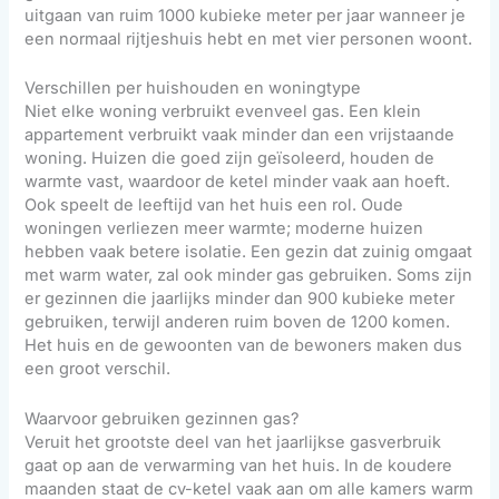
uitgaan van ruim 1000 kubieke meter per jaar wanneer je
een normaal rijtjeshuis hebt en met vier personen woont.
Verschillen per huishouden en woningtype
Niet elke woning verbruikt evenveel gas. Een klein
appartement verbruikt vaak minder dan een vrijstaande
woning. Huizen die goed zijn geïsoleerd, houden de
warmte vast, waardoor de ketel minder vaak aan hoeft.
Ook speelt de leeftijd van het huis een rol. Oude
woningen verliezen meer warmte; moderne huizen
hebben vaak betere isolatie. Een gezin dat zuinig omgaat
met warm water, zal ook minder gas gebruiken. Soms zijn
er gezinnen die jaarlijks minder dan 900 kubieke meter
gebruiken, terwijl anderen ruim boven de 1200 komen.
Het huis en de gewoonten van de bewoners maken dus
een groot verschil.
Waarvoor gebruiken gezinnen gas?
Veruit het grootste deel van het jaarlijkse gasverbruik
gaat op aan de verwarming van het huis. In de koudere
maanden staat de cv-ketel vaak aan om alle kamers warm