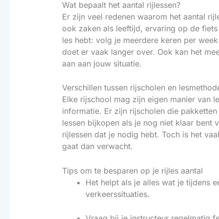
Wat bepaalt het aantal rijlessen?
Er zijn veel redenen waarom het aantal rij
ook zaken als leeftijd, ervaring op de fie
les hebt: volg je meerdere keren per week
doet er vaak langer over. Ook kan het mees
aan aan jouw situatie.
Verschillen tussen rijscholen en lesmethod
Elke rijschool mag zijn eigen manier van
informatie. Er zijn rijscholen die pakkett
lessen bijkopen als je nog niet klaar bent
rijlessen dat je nodig hebt. Toch is het vaa
gaat dan verwacht.
Tips om te besparen op je rijles aantal
Het helpt als je alles wat je tijdens
verkeerssituaties.
Vraag bij je instructeur regelmatig