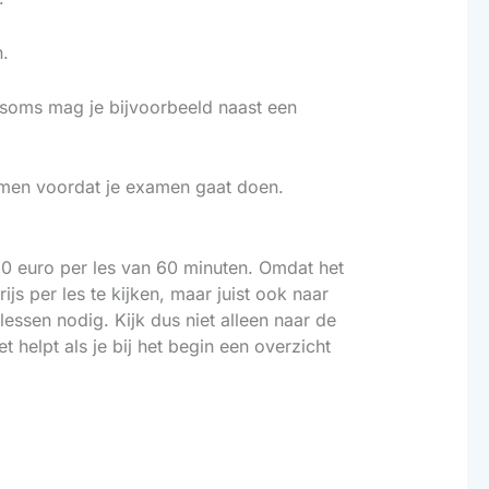
n.
, soms mag je bijvoorbeeld naast een
nemen voordat je examen gaat doen.
 60 euro per les van 60 minuten. Omdat het
ijs per les te kijken, maar juist ook naar
lessen nodig. Kijk dus niet alleen naar de
t helpt als je bij het begin een overzicht