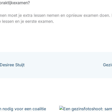
 praktijkexamen?
xamen moet je extra lessen nemen en opnieuw examen doen.
e lessen en je eerste examen.
Desiree Stuijt
Gezi