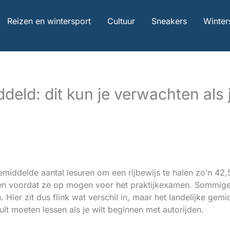
Reizen en wintersport
Cultuur
Sneakers
Winter
deld: dit kun je verwachten als je
emiddelde aantal lesuren om een rijbewijs te halen zo’n 42,5
en voordat ze op mogen voor het praktijkexamen. Sommige lee
ier zit dus flink wat verschil in, maar het landelijke gem
ult moeten lessen als je wilt beginnen met autorijden.