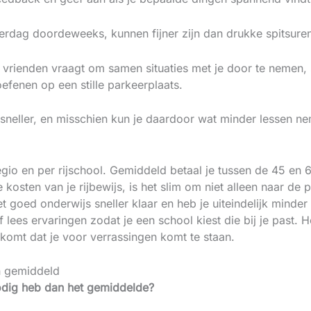
verdag doordeweeks, kunnen fijner zijn dan drukke spitsure
 of vrienden vraagt om samen situaties met je door te nemen
efenen op een stille parkeerplaats.
zo sneller, en misschien kun je daardoor wat minder lessen 
regio en per rijschool. Gemiddeld betaal je tussen de 45 en
 kosten van je rijbewijs, is het slim om niet alleen naar de pr
 goed onderwijs sneller klaar en heb je uiteindelijk minder 
lees ervaringen zodat je een school kiest die bij je past. He
komt dat je voor verrassingen komt te staan.
n gemiddeld
nodig heb dan het gemiddelde?