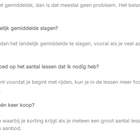
et gemiddelde, dan is dat meestal geen probleem. Het belang
delijk gemiddelde slagen?
an het landelijk gemiddelde te slagen, vooral als je veel aa
loed op het aantal lessen dat ik nodig heb?
nt voordat je begint met rijden, kun je in de lessen meer fo
.
n één keer koop?
 waarbij je korting krijgt als je meteen een groot aantal le
e aanbod.