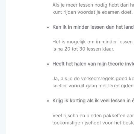
Als je meer lessen nodig hebt dan h
kunt rijden voordat je examen doet.
Kan ik in minder lessen dan het lan
Het is mogelijk om in minder lessen d
is na 20 tot 30 lessen klaar.
Heeft het halen van mijn theorie inv
Ja, als je de verkeersregels goed ke
sneller vooruit gaan met leren rijden
Krijg ik korting als ik veel lessen i
Veel rijscholen bieden pakketten aan
toekomstige rijschool voor het best