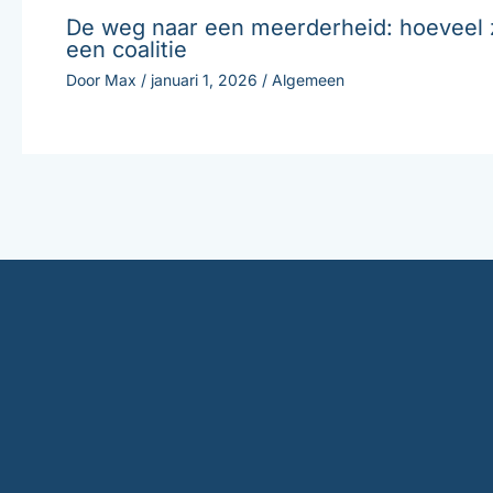
De weg naar een meerderheid: hoeveel z
een coalitie
Door
Max
/
januari 1, 2026
/
Algemeen