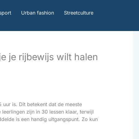
Zoeken
sport
Urban fashion
Streetculture
 je rijbewijs wilt halen
 uur is. Dit betekent dat de meeste
rlingen zijn in 30 lessen klaar, terwijl
iddelde is een handig uitgangspunt. Zo kun