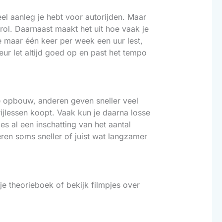
eel aanleg je hebt voor autorijden. Maar
 rol. Daarnaast maakt het uit hoe vaak je
e maar één keer per week een uur lest,
eur let altijd goed op en past het tempo
e opbouw, anderen geven sneller veel
rijlessen koopt. Vaak kun je daarna losse
es al een inschatting van het aantal
leren soms sneller of juist wat langzamer
 je theorieboek of bekijk filmpjes over
.