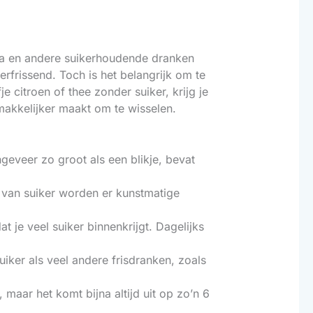
ola en andere suikerhoudende dranken
erfrissend. Toch is het belangrijk om te
e citroen of thee zonder suiker, krijg je
makkelijker maakt om te wisselen.
ngeveer zo groot als een blikje, bevat
s van suiker worden er kunstmatige
t je veel suiker binnenkrijgt. Dagelijks
ker als veel andere frisdranken, zoals
 maar het komt bijna altijd uit op zo’n 6