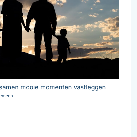
: samen mooie momenten vastleggen
gemeen