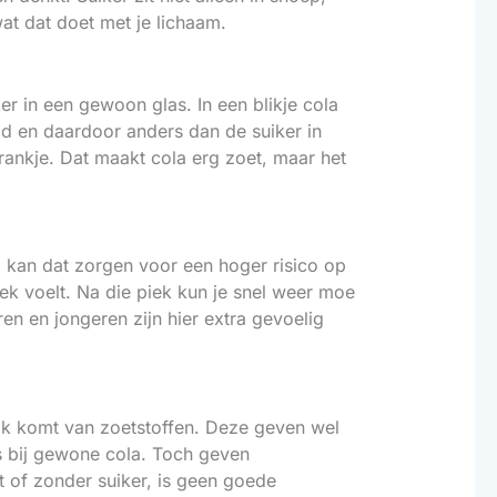
wat dat doet met je lichaam.
er in een gewoon glas. In een blikje cola
oegd en daardoor anders dan de suiker in
 drankje. Dat maakt cola erg zoet, maar het
t, kan dat zorgen voor een hoger risico op
ek voelt. Na die piek kun je snel weer moe
en en jongeren zijn hier extra gevoelig
aak komt van zoetstoffen. Deze geven wel
ls bij gewone cola. Toch geven
t of zonder suiker, is geen goede