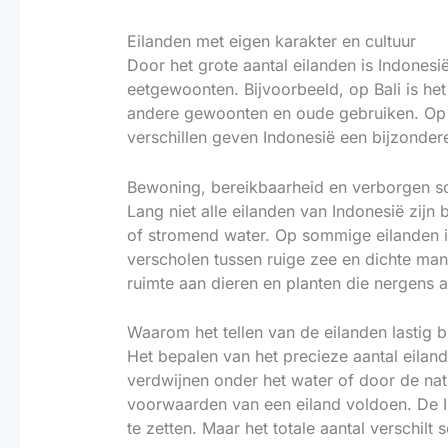
Eilanden met eigen karakter en cultuur
Door het grote aantal eilanden is Indonesi
eetgewoonten. Bijvoorbeeld, op Bali is het 
andere gewoonten en oude gebruiken. Op k
verschillen geven Indonesië een bijzonder
Bewoning, bereikbaarheid en verborgen s
Lang niet alle eilanden van Indonesië zijn
of stromend water. Op sommige eilanden is
verscholen tussen ruige zee en dichte man
ruimte aan dieren en planten die nergen
Waarom het tellen van de eilanden lastig bli
Het bepalen van het precieze aantal eilande
verdwijnen onder het water of door de na
voorwaarden van een eiland voldoen. De In
te zetten. Maar het totale aantal verschi