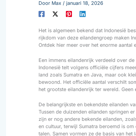
Door
Max
/
januari 18, 2026
Het is algemeen bekend dat Indonesië besta
rijkdom van deze eilandengroep maken Indo
Ontdek hier meer over het enorme aantal e
Een immens eilandenrijk verdeeld over de
Indonesië telt volgens officiële cijfers m
land zoals Sumatra en Java, maar ook kle
bewoond. Het officiële aantal verschilt s
het grootste eilandenrijk ter wereld. Geen 
De belangrijkste en bekendste eilanden va
Tussen de duizenden eilanden springen er 
zijn er nog andere bekende eilanden, zoa
en cultuur, terwijl Sumatra beroemd is om 
talen. Samen vormen ze de basis van het la