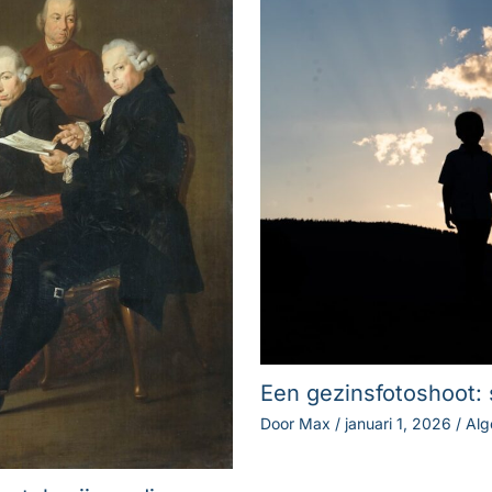
Een gezinsfotoshoot
Door
Max
/
januari 1, 2026
/
Al