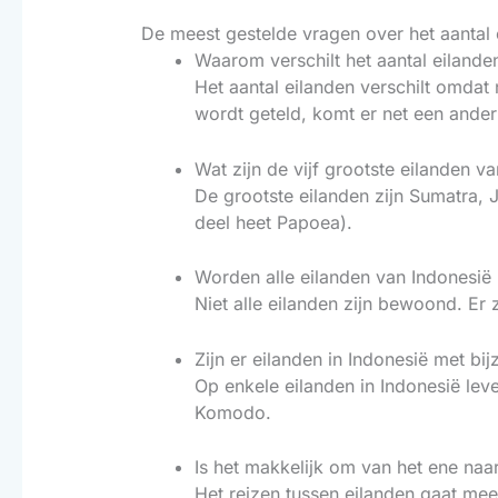
De meest gestelde vragen over het aantal 
Waarom verschilt het aantal eilande
Het aantal eilanden verschilt omdat 
wordt geteld, komt er net een ander 
Wat zijn de vijf grootste eilanden v
De grootste eilanden zijn Sumatra, 
deel heet Papoea).
Worden alle eilanden van Indonesi
Niet alle eilanden zijn bewoond. Er
Zijn er eilanden in Indonesië met bi
Op enkele eilanden in Indonesië le
Komodo.
Is het makkelijk om van het ene naar
Het reizen tussen eilanden gaat mees