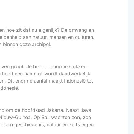
 en hoe zit dat nu eigenlijk? De omvang en
eidenheid aan natuur, mensen en culturen.
s binnen deze archipel.
n even groot. Je hebt er enorme stukken
n heeft een naam of wordt daadwerkelijk
n. Dit enorme aantal maakt Indonesië tot
ndonesië.
kend om de hoofdstad Jakarta. Naast Java
 Nieuw-Guinea. Op Bali wachten zon, zee
 eigen geschiedenis, natuur en zelfs eigen