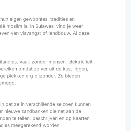
 hun eigen gewoontes, tradities en
ië moslim is. In Sulawesi vind je weer
even van visvangst of landbouw. Al deze
ilandjes, vaak zonder mensen, elektriciteit
ereiken omdat ze ver uit de kust liggen,
ge plekken erg bijzonder. Ze bieden
Komodo.
ein dat ze in verschillende seizoen kunnen
ter nieuwe zandbanken die net aan de
den te tellen, beschrijven en op kaarten
precies meegerekend worden.