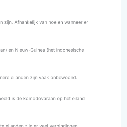
in zijn. Afhankelijk van hoe en wanneer er
ntan) en Nieuw-Guinea (het Indonesische
einere eilanden zijn vaak onbewoond.
beeld is de komodovaraan op het eiland
e eilanden zijn er veel verbindingen.