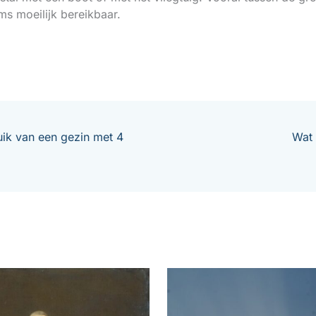
ms moeilijk bereikbaar.
uik van een gezin met 4
Wat 