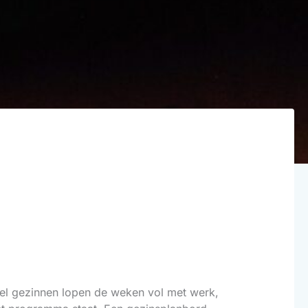
veel gezinnen lopen de weken vol met werk,