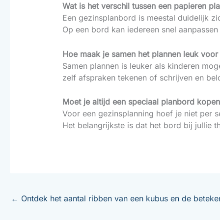
Wat is het verschil tussen een papieren p
Een gezinsplanbord is meestal duidelijk zi
Op een bord kan iedereen snel aanpassen 
Hoe maak je samen het plannen leuk voor
Samen plannen is leuker als kinderen moge
zelf afspraken tekenen of schrijven en be
Moet je altijd een speciaal planbord kope
Voor een gezinsplanning hoef je niet per 
Het belangrijkste is dat het bord bij jullie th
←
Ontdek het aantal ribben van een kubus en de beteke