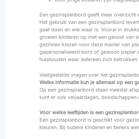
Een gezinsplanbord geeft meer overzicht e
Het gebruik van een gezinsplanbord levert 
gaat doen en wie waar is. Vooral in drukk
groeien kinderen op met een gevoel van e
gezinnen kiezen voor deze manier van plan
gepersonaliseerd bord of gewoon papier en p
huishouden waar iedereen zich betrokken 
Veelgestelde vragen over het gezinsplanb
Welke informatie kun je allemaal op een g
Op een gezinsplanbord staan meestal afspra
kunt er ook verjaardagen, boodschappen o
Voor welke leeftijden is een gezinsplanbor
Een gezinsplanbord is geschikt voor gezin
kleuren. Bij oudere kinderen en tieners we