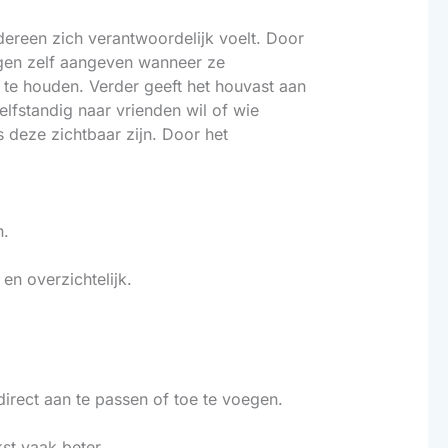
dereen zich verantwoordelijk voelt. Door
ogen zelf aangeven wanneer ze
 te houden. Verder geeft het houvast aan
elfstandig naar vrienden wil of wie
 deze zichtbaar zijn. Door het
n.
 en overzichtelijk.
irect aan te passen of toe te voegen.
st vaak beter.