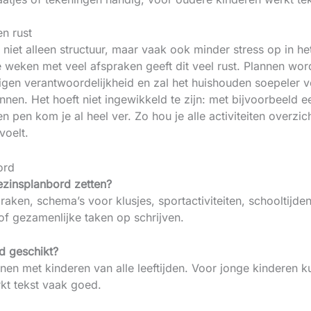
n rust
niet alleen structuur, maar vaak ook minder stress op in he
e weken met veel afspraken geeft dit veel rust. Plannen wo
igen verantwoordelijkheid en zal het huishouden soepeler 
nen. Het hoeft niet ingewikkeld te zijn: met bijvoorbeeld 
en kom je al heel ver. Zo hou je alle activiteiten overzicht
voelt.
ord
ezinsplanbord zetten?
ken, schema’s voor klusjes, sportactiviteiten, schooltijde
f gezamenlijke taken op schrijven.
d geschikt?
nen met kinderen van alle leeftijden. Voor jonge kinderen k
rkt tekst vaak goed.