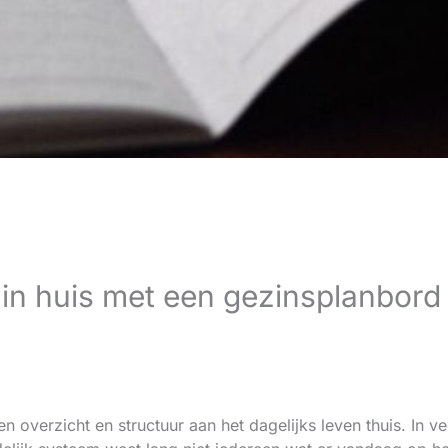
 in huis met een gezinsplanbord
n overzicht en structuur aan het dagelijks leven thuis. In 