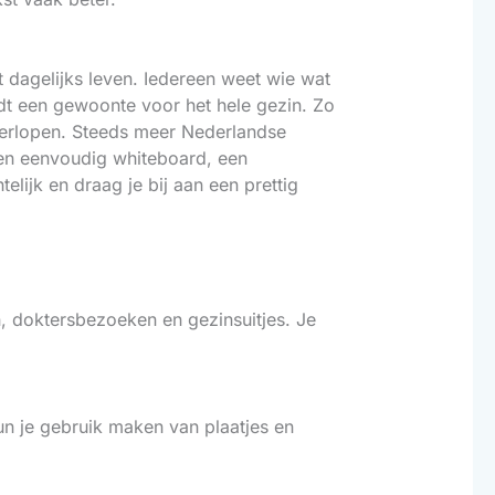
t dagelijks leven. Iedereen weet wie wat
rdt een gewoonte voor het hele gezin. Zo
verlopen. Steeds meer Nederlandse
een eenvoudig whiteboard, een
elijk en draag je bij aan een prettig
n, doktersbezoeken en gezinsuitjes. Je
un je gebruik maken van plaatjes en