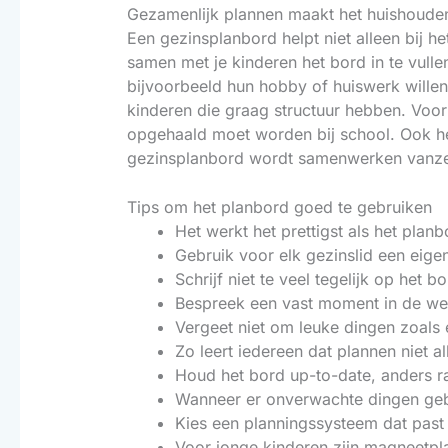
Gezamenlijk plannen maakt het huishouden
Een gezinsplanbord helpt niet alleen bij h
samen met je kinderen het bord in te vul
bijvoorbeeld hun hobby of huiswerk willen
kinderen die graag structuur hebben. Voor o
opgehaald moet worden bij school. Ook het
gezinsplanbord wordt samenwerken vanzelf
Tips om het planbord goed te gebruiken
Het werkt het prettigst als het planb
Gebruik voor elk gezinslid een eigen
Schrijf niet te veel tegelijk op het 
Bespreek een vast moment in de wee
Vergeet niet om leuke dingen zoals
Zo leert iedereen dat plannen niet a
Houd het bord up-to-date, anders raa
Wanneer er onverwachte dingen gebeu
Kies een planningssysteem dat past b
Voor jonge kinderen zijn magneetpla