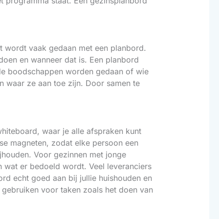
het programma staat. Een gezinsplanbord
 Dit wordt vaak gedaan met een planbord.
 doen en wanneer dat is. Een planbord
 de boodschappen worden gedaan of wie
n waar ze aan toe zijn. Door samen te
iteboard, waar je alle afspraken kunt
sse magneten, zodat elke persoon een
bijhouden. Voor gezinnen met jonge
n wat er bedoeld wordt. Veel leveranciers
rd echt goed aan bij jullie huishouden en
gebruiken voor taken zoals het doen van