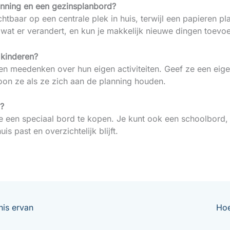
lanning en een gezinsplanbord?
chtbaar op een centrale plek in huis, terwijl een papieren p
wat er verandert, en kun je makkelijk nieuwe dingen toevo
 kinderen?
n meedenken over hun eigen activiteiten. Geef ze een eige
loon ze als ze zich aan de planning houden.
n?
se een speciaal bord te kopen. Je kunt ook een schoolbord
uis past en overzichtelijk blijft.
nis ervan
Hoe