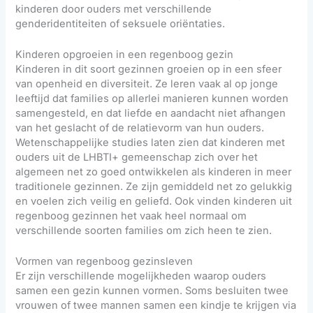
kinderen door ouders met verschillende
genderidentiteiten of seksuele oriëntaties.
Kinderen opgroeien in een regenboog gezin
Kinderen in dit soort gezinnen groeien op in een sfeer
van openheid en diversiteit. Ze leren vaak al op jonge
leeftijd dat families op allerlei manieren kunnen worden
samengesteld, en dat liefde en aandacht niet afhangen
van het geslacht of de relatievorm van hun ouders.
Wetenschappelijke studies laten zien dat kinderen met
ouders uit de LHBTI+ gemeenschap zich over het
algemeen net zo goed ontwikkelen als kinderen in meer
traditionele gezinnen. Ze zijn gemiddeld net zo gelukkig
en voelen zich veilig en geliefd. Ook vinden kinderen uit
regenboog gezinnen het vaak heel normaal om
verschillende soorten families om zich heen te zien.
Vormen van regenboog gezinsleven
Er zijn verschillende mogelijkheden waarop ouders
samen een gezin kunnen vormen. Soms besluiten twee
vrouwen of twee mannen samen een kindje te krijgen via