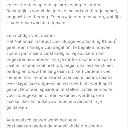
enkele tientjes op een spaarrekening te storten.
Belangrijk is vooral dat je elke maand een beetje spaart,
ongeacht het bedrag. Zo bouw je een reserve op, wat fijn
is voor onverwachte uitgaven.
Een richtlijn voor sparen
Het Nationaal Instituut voor Budgetvoorlichting (Nibud)
geeft een handige vuistregel om te bepalen hoeveel
sparen per maand verstandig is. Zij adviseren om
ongeveer tien procent van je netto-inkomen te sparen.
Laat je inkomen dat niet toe, begin dan met een klein
bedrag en bouw het langzaam uit. Zelf verdelen veel
mensen hun inkomen eerst over vaste lasten, daarna
over dagelijkse uitgaven en wat overblijft wordt apart
gezet. Door een spaardoel te stellen, zoals een buffer
voor noodgevallen of een vakantie, wordt sparen
makkelijker en leuker. Zo houd je overzicht in je
geldzaken.
Automatisch sparen werkt het best
Veel banken bieden de mogelijkheid om sparen