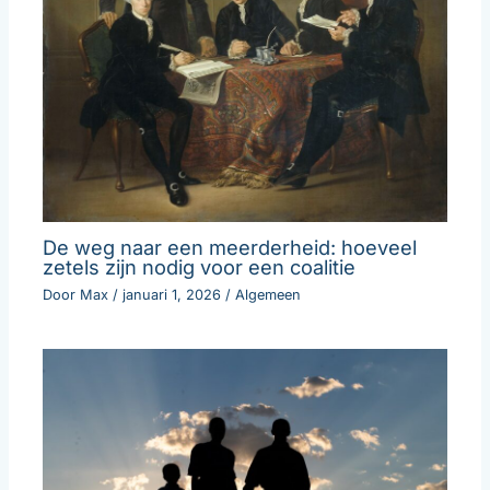
De weg naar een meerderheid: hoeveel
zetels zijn nodig voor een coalitie
Door
Max
/
januari 1, 2026
/
Algemeen