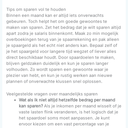
Tips om sparen vol te houden
Binnen een maand kan er altijd iets onverwachts
gebeuren. Toch helpt het om goede gewoontes te
maken van sparen. Zet het bedrag dat je wilt sparen altijd
apart zodra je salaris binnenkomt. Maak zo min mogelijk
overboekingen terug van je spaarrekening en pak alleen
je spaargeld als het echt niet anders kan. Bepaal zelf of
je het spaargeld voor langere tijd wegzet of liever alles
direct beschikbaar houdt. Door spaardoelen te maken,
blijven geldzaken duidelijk en kun je sparen langer
volhouden. Zo wordt sparen een gewoonte waar je
plezier van hebt, en kun je rustig werken aan nieuwe
plannen of onverwachte klussen snel oplossen.
Veelgestelde vragen over maandelijks sparen
Wat als ik niet altijd hetzelfde bedrag per maand
kan sparen?
Als je inkomen per maand wisselt of je
vaste lasten flink veranderen, is het logisch dat je
het spaardoel soms moet aanpassen. Je kunt
ervoor kiezen om een vast percentage van je