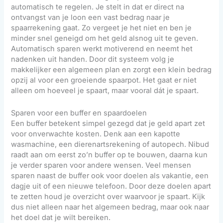
automatisch te regelen. Je stelt in dat er direct na
ontvangst van je loon een vast bedrag naar je
spaarrekening gaat. Zo vergeet je het niet en ben je
minder snel geneigd om het geld alsnog uit te geven.
Automatisch sparen werkt motiverend en neemt het
nadenken uit handen. Door dit systeem volg je
makkelijker een algemeen plan en zorgt een klein bedrag
opzij al voor een groeiende spaarpot. Het gaat er niet
alleen om hoeveel je spaart, maar vooral dát je spaart.
Sparen voor een buffer en spaardoelen
Een buffer betekent simpel gezegd dat je geld apart zet
voor onverwachte kosten. Denk aan een kapotte
wasmachine, een dierenartsrekening of autopech. Nibud
raadt aan om eerst zo’n buffer op te bouwen, daarna kun
je verder sparen voor andere wensen. Veel mensen
sparen naast de buffer ook voor doelen als vakantie, een
dagje uit of een nieuwe telefoon. Door deze doelen apart
te zetten houd je overzicht over waarvoor je spaart. Kijk
dus niet alleen naar het algemeen bedrag, maar ook naar
het doel dat je wilt bereiken.