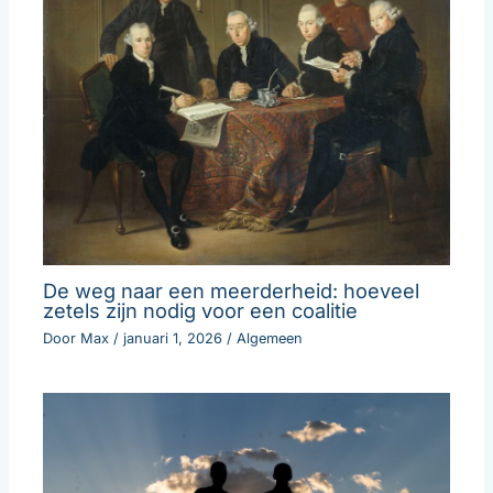
De weg naar een meerderheid: hoeveel
zetels zijn nodig voor een coalitie
Door
Max
/
januari 1, 2026
/
Algemeen