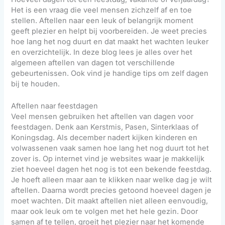
Het is een vraag die veel mensen zichzelf af en toe
stellen. Aftellen naar een leuk of belangrijk moment
geeft plezier en helpt bij voorbereiden. Je weet precies
hoe lang het nog duurt en dat maakt het wachten leuker
en overzichtelijk. In deze blog lees je alles over het
algemeen aftellen van dagen tot verschillende
gebeurtenissen. Ook vind je handige tips om zelf dagen
bij te houden.
Aftellen naar feestdagen
Veel mensen gebruiken het aftellen van dagen voor
feestdagen. Denk aan Kerstmis, Pasen, Sinterklaas of
Koningsdag. Als december nadert kijken kinderen en
volwassenen vaak samen hoe lang het nog duurt tot het
zover is. Op internet vind je websites waar je makkelijk
ziet hoeveel dagen het nog is tot een bekende feestdag.
Je hoeft alleen maar aan te klikken naar welke dag je wilt
aftellen. Daarna wordt precies getoond hoeveel dagen je
moet wachten. Dit maakt aftellen niet alleen eenvoudig,
maar ook leuk om te volgen met het hele gezin. Door
samen af te tellen, groeit het plezier naar het komende