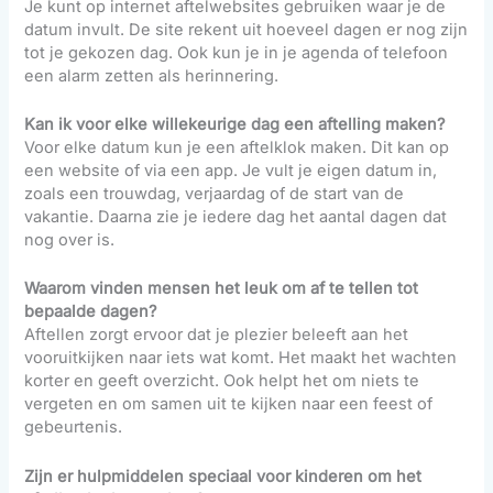
Je kunt op internet aftelwebsites gebruiken waar je de
datum invult. De site rekent uit hoeveel dagen er nog zijn
tot je gekozen dag. Ook kun je in je agenda of telefoon
een alarm zetten als herinnering.
Kan ik voor elke willekeurige dag een aftelling maken?
Voor elke datum kun je een aftelklok maken. Dit kan op
een website of via een app. Je vult je eigen datum in,
zoals een trouwdag, verjaardag of de start van de
vakantie. Daarna zie je iedere dag het aantal dagen dat
nog over is.
Waarom vinden mensen het leuk om af te tellen tot
bepaalde dagen?
Aftellen zorgt ervoor dat je plezier beleeft aan het
vooruitkijken naar iets wat komt. Het maakt het wachten
korter en geeft overzicht. Ook helpt het om niets te
vergeten en om samen uit te kijken naar een feest of
gebeurtenis.
Zijn er hulpmiddelen speciaal voor kinderen om het