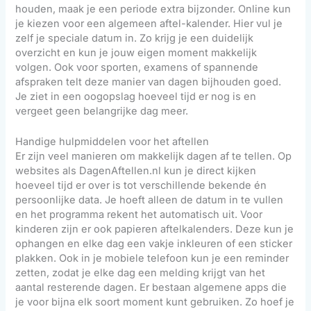
houden, maak je een periode extra bijzonder. Online kun
je kiezen voor een algemeen aftel-kalender. Hier vul je
zelf je speciale datum in. Zo krijg je een duidelijk
overzicht en kun je jouw eigen moment makkelijk
volgen. Ook voor sporten, examens of spannende
afspraken telt deze manier van dagen bijhouden goed.
Je ziet in een oogopslag hoeveel tijd er nog is en
vergeet geen belangrijke dag meer.
Handige hulpmiddelen voor het aftellen
Er zijn veel manieren om makkelijk dagen af te tellen. Op
websites als DagenAftellen.nl kun je direct kijken
hoeveel tijd er over is tot verschillende bekende én
persoonlijke data. Je hoeft alleen de datum in te vullen
en het programma rekent het automatisch uit. Voor
kinderen zijn er ook papieren aftelkalenders. Deze kun je
ophangen en elke dag een vakje inkleuren of een sticker
plakken. Ook in je mobiele telefoon kun je een reminder
zetten, zodat je elke dag een melding krijgt van het
aantal resterende dagen. Er bestaan algemene apps die
je voor bijna elk soort moment kunt gebruiken. Zo hoef je