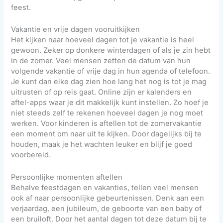
feest.
Vakantie en vrije dagen vooruitkijken
Het kijken naar hoeveel dagen tot je vakantie is heel
gewoon. Zeker op donkere winterdagen of als je zin hebt
in de zomer. Veel mensen zetten de datum van hun
volgende vakantie of vrije dag in hun agenda of telefoon.
Je kunt dan elke dag zien hoe lang het nog is tot je mag
uitrusten of op reis gaat. Online zijn er kalenders en
aftel-apps waar je dit makkelijk kunt instellen. Zo hoef je
niet steeds zelf te rekenen hoeveel dagen je nog moet
werken. Voor kinderen is aftellen tot de zomervakantie
een moment om naar uit te kijken. Door dagelijks bij te
houden, maak je het wachten leuker en blijf je goed
voorbereid.
Persoonlijke momenten aftellen
Behalve feestdagen en vakanties, tellen veel mensen
ook af naar persoonlijke gebeurtenissen. Denk aan een
verjaardag, een jubileum, de geboorte van een baby of
een bruiloft. Door het aantal dagen tot deze datum bij te