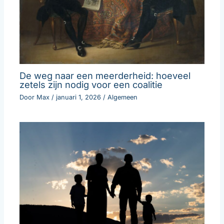
De weg naar een meerderheid: hoeveel
zetels zijn nodig voor een coalitie
Door
Max
/
januari 1, 2026
/
Algemeen