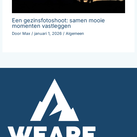
Een gezinsfotoshoot: samen mooie
momenten vastleggen
Door
Max
/
januari 1, 2026
/
Algemeen