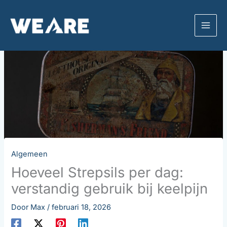
Ga
naar
de
inhoud
Algemeen
Hoeveel Strepsils per dag:
verstandig gebruik bij keelpijn
Door
Max
/
februari 18, 2026