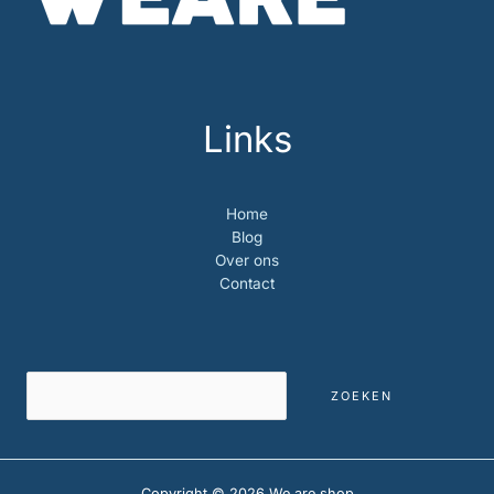
Links
Home
Blog
Over ons
Contact
Zoeken
ZOEKEN
Copyright © 2026 We are shop