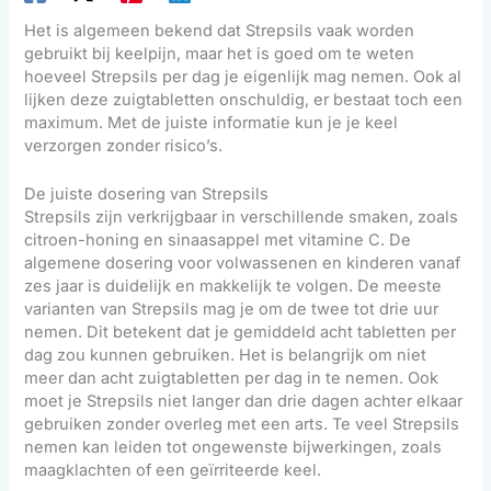
Het is algemeen bekend dat Strepsils vaak worden
gebruikt bij keelpijn, maar het is goed om te weten
hoeveel Strepsils per dag je eigenlijk mag nemen. Ook al
lijken deze zuigtabletten onschuldig, er bestaat toch een
maximum. Met de juiste informatie kun je je keel
verzorgen zonder risico’s.
De juiste dosering van Strepsils
Strepsils zijn verkrijgbaar in verschillende smaken, zoals
citroen-honing en sinaasappel met vitamine C. De
algemene dosering voor volwassenen en kinderen vanaf
zes jaar is duidelijk en makkelijk te volgen. De meeste
varianten van Strepsils mag je om de twee tot drie uur
nemen. Dit betekent dat je gemiddeld acht tabletten per
dag zou kunnen gebruiken. Het is belangrijk om niet
meer dan acht zuigtabletten per dag in te nemen. Ook
moet je Strepsils niet langer dan drie dagen achter elkaar
gebruiken zonder overleg met een arts. Te veel Strepsils
nemen kan leiden tot ongewenste bijwerkingen, zoals
maagklachten of een geïrriteerde keel.