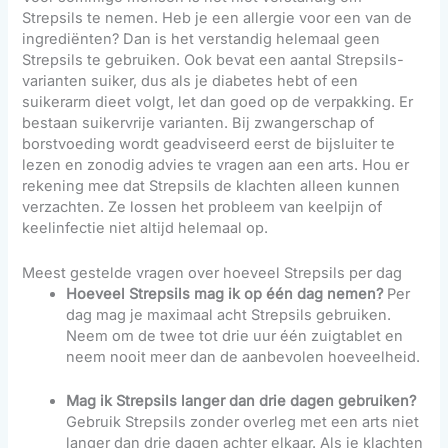
Strepsils te nemen. Heb je een allergie voor een van de
ingrediënten? Dan is het verstandig helemaal geen
Strepsils te gebruiken. Ook bevat een aantal Strepsils-
varianten suiker, dus als je diabetes hebt of een
suikerarm dieet volgt, let dan goed op de verpakking. Er
bestaan suikervrije varianten. Bij zwangerschap of
borstvoeding wordt geadviseerd eerst de bijsluiter te
lezen en zonodig advies te vragen aan een arts. Hou er
rekening mee dat Strepsils de klachten alleen kunnen
verzachten. Ze lossen het probleem van keelpijn of
keelinfectie niet altijd helemaal op.
Meest gestelde vragen over hoeveel Strepsils per dag
Hoeveel Strepsils mag ik op één dag nemen?
Per
dag mag je maximaal acht Strepsils gebruiken.
Neem om de twee tot drie uur één zuigtablet en
neem nooit meer dan de aanbevolen hoeveelheid.
Mag ik Strepsils langer dan drie dagen gebruiken?
Gebruik Strepsils zonder overleg met een arts niet
langer dan drie dagen achter elkaar. Als je klachten