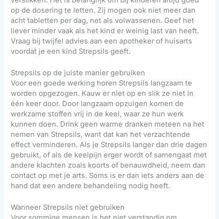
op de dosering te letten. Zij mogen ook niet meer dan
acht tabletten per dag, net als volwassenen. Geef het
liever minder vaak als het kind er weinig last van heeft.
Vraag bij twijfel advies aan een apotheker of huisarts
voordat je een kind Strepsils geeft.
Strepsils op de juiste manier gebruiken
Voor een goede werking horen Strepsils langzaam te
worden opgezogen. Kauw er niet op en slik ze niet in
één keer door. Door langzaam opzuigen komen de
werkzame stoffen vrij in de keel, waar ze hun werk
kunnen doen. Drink geen warme dranken meteen na het
nemen van Strepsils, want dat kan het verzachtende
effect verminderen. Als je Strepsils langer dan drie dagen
gebruikt, of als de keelpijn erger wordt of samengaat met
andere klachten zoals koorts of benauwdheid, neem dan
contact op met je arts. Soms is er dan iets anders aan de
hand dat een andere behandeling nodig heeft.
Wanneer Strepsils niet gebruiken
Voor sommige mensen is het niet verstandig om