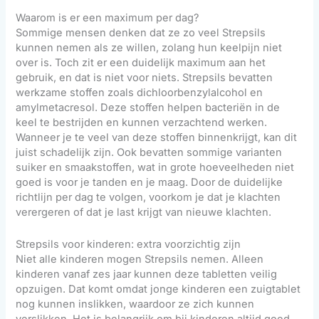
Waarom is er een maximum per dag?
Sommige mensen denken dat ze zo veel Strepsils
kunnen nemen als ze willen, zolang hun keelpijn niet
over is. Toch zit er een duidelijk maximum aan het
gebruik, en dat is niet voor niets. Strepsils bevatten
werkzame stoffen zoals dichloorbenzylalcohol en
amylmetacresol. Deze stoffen helpen bacteriën in de
keel te bestrijden en kunnen verzachtend werken.
Wanneer je te veel van deze stoffen binnenkrijgt, kan dit
juist schadelijk zijn. Ook bevatten sommige varianten
suiker en smaakstoffen, wat in grote hoeveelheden niet
goed is voor je tanden en je maag. Door de duidelijke
richtlijn per dag te volgen, voorkom je dat je klachten
verergeren of dat je last krijgt van nieuwe klachten.
Strepsils voor kinderen: extra voorzichtig zijn
Niet alle kinderen mogen Strepsils nemen. Alleen
kinderen vanaf zes jaar kunnen deze tabletten veilig
opzuigen. Dat komt omdat jonge kinderen een zuigtablet
nog kunnen inslikken, waardoor ze zich kunnen
verslikken. Het is belangrijk om bij kinderen altijd goed